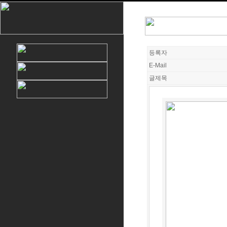
등록자
E-Mail
글제목