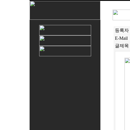
등록자
E-Mail
글제목