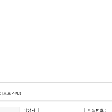
이보드 신발!
작성자 :
비밀번호 :