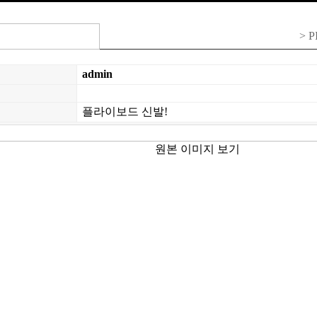
> 
admin
플라이보드 신발!